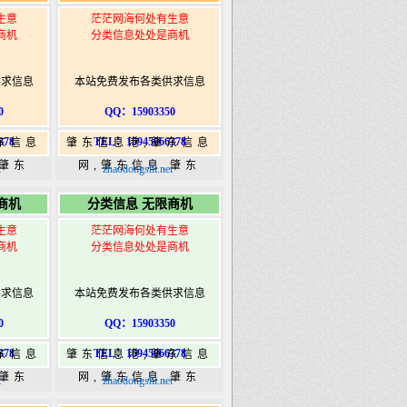
生意
茫茫网海何处有生意
商机
分类信息处处是商机
供求信息
本站免费发布各类供求信息
0
QQ：15903350
378
TEL：15945066378
东信息
肇东信息港,肇东信息
,肇东
网,肇东信息,肇东
t
zhaodongshi.net
5信息
365,肇东365信息
商机
分类信息 无限商机
ongshi.com
港|www.zhaodongshi.com
生意
茫茫网海何处有生意
商机
分类信息处处是商机
供求信息
本站免费发布各类供求信息
0
QQ：15903350
378
TEL：15945066378
东信息
肇东信息港,肇东信息
,肇东
网,肇东信息,肇东
t
zhaodongshi.net
5信息
365,肇东365信息