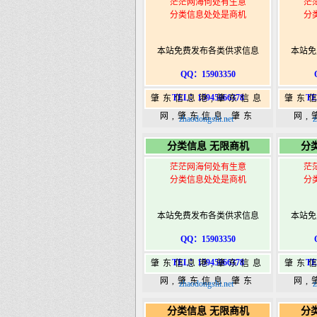
茫茫网海何处有生意
茫
分类信息处处是商机
分
本站免费发布各类供求信息
本站免
QQ：15903350
TEL：15945066378
TE
肇东信息港,肇东信息
肇东
网,肇东信息,肇东
网,
zhaodongshi.net
z
365,肇东365信息
36
分类信息 无限商机
分
港|www.zhaodongshi.com
港|ww
茫茫网海何处有生意
茫
分类信息处处是商机
分
本站免费发布各类供求信息
本站免
QQ：15903350
TEL：15945066378
TE
肇东信息港,肇东信息
肇东
网,肇东信息,肇东
网,
zhaodongshi.net
z
365,肇东365信息
36
分类信息 无限商机
分
港|www.zhaodongshi.com
港|ww