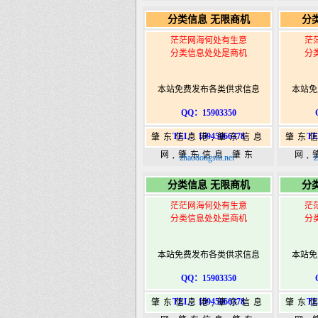
365,肇东365信息
36
分类信息 无限商机
分
港|www.zhaodongshi.com
港|ww
茫茫网海何处有生意
茫
分类信息处处是商机
分
本站免费发布各类供求信息
本站免
QQ：15903350
TEL：15945066378
TE
肇东信息港,肇东信息
肇东
网,肇东信息,肇东
网,
zhaodongshi.net
z
365,肇东365信息
36
分类信息 无限商机
分
港|www.zhaodongshi.com
港|ww
茫茫网海何处有生意
茫
分类信息处处是商机
分
本站免费发布各类供求信息
本站免
QQ：15903350
TEL：15945066378
TE
肇东信息港,肇东信息
肇东