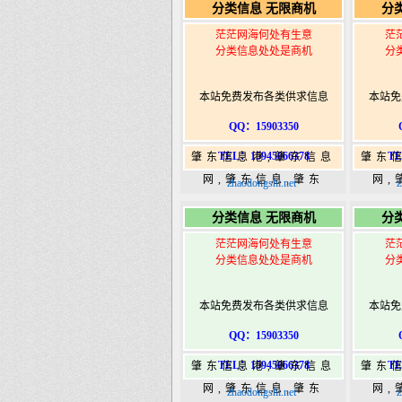
分类信息 无限商机
分
港|www.zhaodongshi.com
港|ww
茫茫网海何处有生意
茫
分类信息处处是商机
分
本站免费发布各类供求信息
本站免
QQ：15903350
TEL：15945066378
TE
肇东信息港,肇东信息
肇东
网,肇东信息,肇东
网,
zhaodongshi.net
z
365,肇东365信息
36
分类信息 无限商机
分
港|www.zhaodongshi.com
港|ww
茫茫网海何处有生意
茫
分类信息处处是商机
分
本站免费发布各类供求信息
本站免
QQ：15903350
TEL：15945066378
TE
肇东信息港,肇东信息
肇东
网,肇东信息,肇东
网,
zhaodongshi.net
z