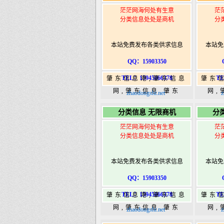
茫茫网海何处有生意
茫
分类信息处处是商机
分
本站免费发布各类供求信息
本站免
QQ：15903350
TEL：15945066378
TE
肇东信息港,肇东信息
肇东
网,肇东信息,肇东
网,
zhaodongshi.net
z
365,肇东365信息
36
分类信息 无限商机
分
港|www.zhaodongshi.com
港|ww
茫茫网海何处有生意
茫
分类信息处处是商机
分
本站免费发布各类供求信息
本站免
QQ：15903350
TEL：15945066378
TE
肇东信息港,肇东信息
肇东
网,肇东信息,肇东
网,
zhaodongshi.net
z
365,肇东365信息
36