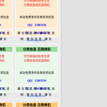
生意
茫茫网海何处有生意
商机
分类信息处处是商机
供求信息
本站免费发布各类供求信息
0
QQ：15903350
378
TEL：15945066378
东信息
肇东信息港,肇东信息
,肇东
网,肇东信息,肇东
t
zhaodongshi.net
5信息
365,肇东365信息
商机
分类信息 无限商机
ongshi.com
港|www.zhaodongshi.com
生意
茫茫网海何处有生意
商机
分类信息处处是商机
供求信息
本站免费发布各类供求信息
0
QQ：15903350
378
TEL：15945066378
东信息
肇东信息港,肇东信息
,肇东
网,肇东信息,肇东
t
zhaodongshi.net
5信息
365,肇东365信息
商机
分类信息 无限商机
ongshi.com
港|www.zhaodongshi.com