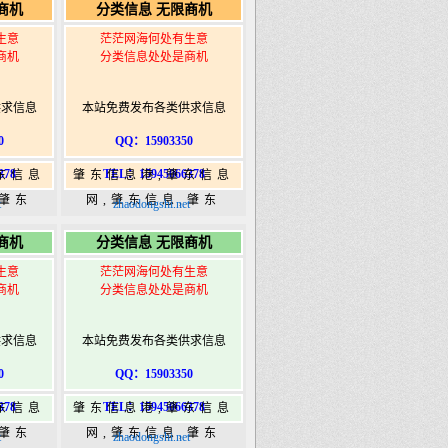
商机
分类信息 无限商机
ongshi.com
港|www.zhaodongshi.com
生意
茫茫网海何处有生意
商机
分类信息处处是商机
供求信息
本站免费发布各类供求信息
0
QQ：15903350
378
TEL：15945066378
东信息
肇东信息港,肇东信息
,肇东
网,肇东信息,肇东
t
zhaodongshi.net
5信息
365,肇东365信息
商机
分类信息 无限商机
ongshi.com
港|www.zhaodongshi.com
生意
茫茫网海何处有生意
商机
分类信息处处是商机
供求信息
本站免费发布各类供求信息
0
QQ：15903350
378
TEL：15945066378
东信息
肇东信息港,肇东信息
,肇东
网,肇东信息,肇东
t
zhaodongshi.net