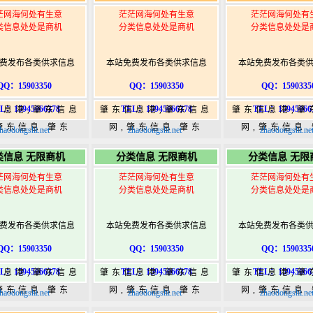
茫网海何处有生意
茫茫网海何处有生意
茫茫网海何处有
类信息处处是商机
分类信息处处是商机
分类信息处处是
费发布各类供求信息
本站免费发布各类供求信息
本站免费发布各类
QQ：15903350
QQ：15903350
QQ：1590335
L：15945066378
TEL：15945066378
TEL：15945066
信息港,肇东信息
肇东信息港,肇东信息
肇东信息港,肇
肇东信息,肇东
网,肇东信息,肇东
网,肇东信息
haodongshi.net
zhaodongshi.net
zhaodongshi.ne
5,肇东365信息
365,肇东365信息
365,肇东36
类信息 无限商机
分类信息 无限商机
分类信息 无限
w.zhaodongshi.com
港|www.zhaodongshi.com
港|www.zhaod
茫网海何处有生意
茫茫网海何处有生意
茫茫网海何处有
类信息处处是商机
分类信息处处是商机
分类信息处处是
费发布各类供求信息
本站免费发布各类供求信息
本站免费发布各类
QQ：15903350
QQ：15903350
QQ：1590335
L：15945066378
TEL：15945066378
TEL：15945066
信息港,肇东信息
肇东信息港,肇东信息
肇东信息港,肇
肇东信息,肇东
网,肇东信息,肇东
网,肇东信息
haodongshi.net
zhaodongshi.net
zhaodongshi.ne
5,肇东365信息
365,肇东365信息
365,肇东36