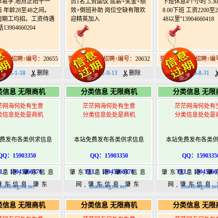
单易学.地点正阳十一
员1名工资面议 底薪+奖金+绩
下班休息4个小时 5.3
 年龄28至48之间。
效+倒班补助 岗位空缺有限欢
8.00下班 工资2200至
短期工均招。工资待遇
迎精英加入
48以里''13904660418
3904660204
1道街招聘↑编号：
20655
肇东北11道街招聘↑编号：
20632
肇东北11道街招聘↑编
023-1-18
删除
日期：2022-9-13
删除
日期：2020-8-31
类信息 无限商机
分类信息 无限商机
分类信息 无限
茫网海何处有生意
茫茫网海何处有生意
茫茫网海何处有
类信息处处是商机
分类信息处处是商机
分类信息处处是
费发布各类供求信息
本站免费发布各类供求信息
本站免费发布各类
QQ：15903350
QQ：15903350
QQ：1590335
L：15945066378
TEL：15945066378
TEL：15945066
信息港,肇东信息
肇东信息港,肇东信息
肇东信息港,肇
肇东信息,肇东
网,肇东信息,肇东
网,肇东信息
haodongshi.net
zhaodongshi.net
zhaodongshi.ne
5,肇东365信息
365,肇东365信息
365,肇东36
类信息 无限商机
分类信息 无限商机
分类信息 无限
w.zhaodongshi.com
港|www.zhaodongshi.com
港|www.zhaod