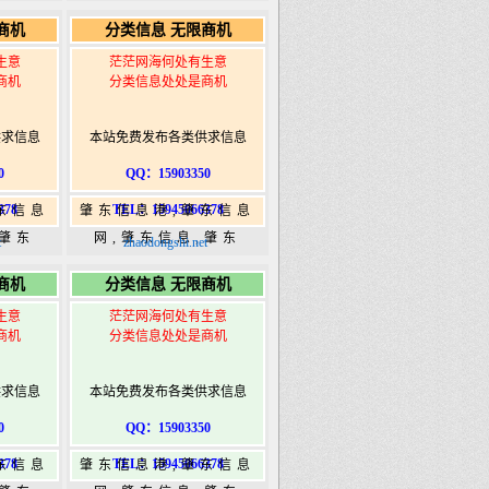
5信息
365,肇东365信息
商机
分类信息 无限商机
ongshi.com
港|www.zhaodongshi.com
生意
茫茫网海何处有生意
商机
分类信息处处是商机
供求信息
本站免费发布各类供求信息
0
QQ：15903350
378
TEL：15945066378
东信息
肇东信息港,肇东信息
,肇东
网,肇东信息,肇东
t
zhaodongshi.net
5信息
365,肇东365信息
商机
分类信息 无限商机
ongshi.com
港|www.zhaodongshi.com
生意
茫茫网海何处有生意
商机
分类信息处处是商机
供求信息
本站免费发布各类供求信息
0
QQ：15903350
378
TEL：15945066378
东信息
肇东信息港,肇东信息