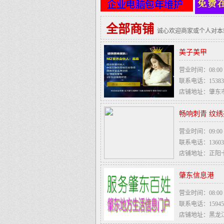
全部商铺
诚心欢迎商家或个人对本
美子美甲
营业时间：08:00 - 
联系电话：153838
店铺地址：肇东
畅响刺青 纹
营业时间：09:00 - 
联系电话：136036
店铺地址：正阳
肇东信息港
营业时间：08:00 - 
联系电话：159450
店铺地址：黑龙