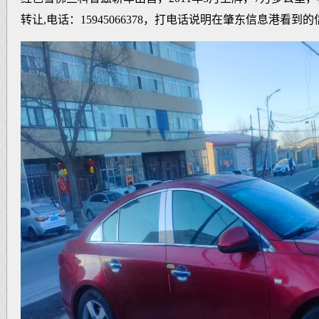
转让,电话：15945066378，打电话说明在肇东信息港看到