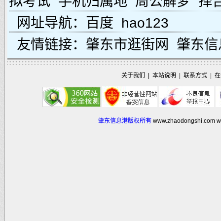
拟考试
手机归属地
周公解梦
择
网址导航：
百度
hao123
友情链接：
肇东市逛街网
肇东信
关于我们
|
本站说明
|
联系方式
|
在
肇东信息港版权所有
www.zhaodongshi.com
w