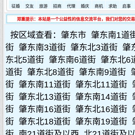
征婚
交友
旅游
招商
代理
婚庆
商机
求助
启事
郑重提示：本站是一个公益性的信息交流平台，我们对您的交易
按区域查看：
肇东市
肇东南1道
街
肇东南3道街
肇东北3道街
肇
东北5道街
肇东南6道街
肇东北6
道街
肇东北8道街
肇东南9道街
街
肇东南11道街
肇东北11道街
街
肇东北13道街
肇东南14道街
街
肇东南16道街
肇东北16道街
街
肇东北18道街
肇东南19道街
街
南21道街及以西
北21道街及